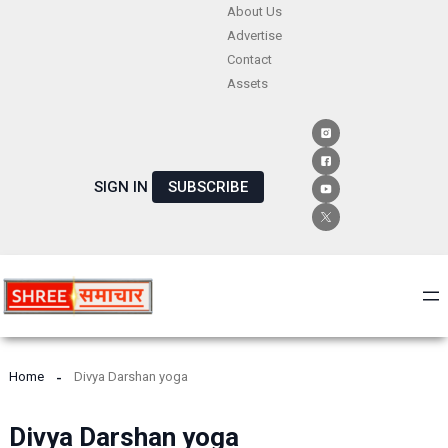
Skip
About Us
Advertise
to
Contact
content
Assets
SIGN IN
SUBSCRIBE
Home
Divya Darshan yoga
Divya Darshan yoga