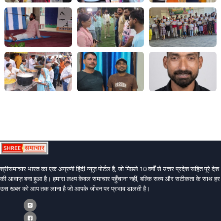
श्रीसमाचार भारत का एक अग्रणी हिंदी न्यूज़ पोर्टल है, जो पिछले 10 वर्षों से उत्तर प्रदेश सहित पूरे देश
की आवाज़ बना हुआ है। हमारा लक्ष्य केवल समाचार पहुँचाना नहीं, बल्कि सत्य और सटीकता के साथ हर
उस खबर को आप तक लाना है जो आपके जीवन पर प्रभाव डालती है।