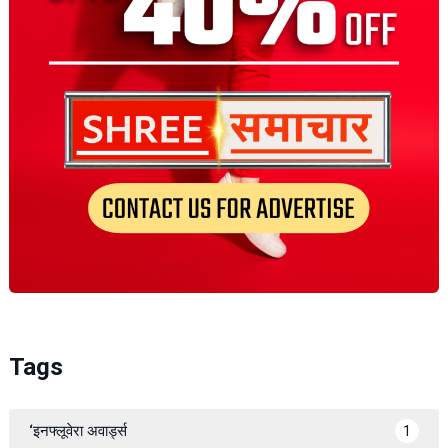
Tags
‘इनफ्लूवेरा अवार्ड्स
1